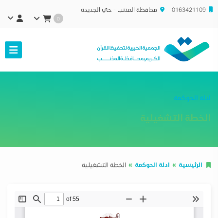
0163421109
محافظة المذنب - حي الجديدة
0
ادلة الحوكمة
الخطة التشغيلية
الرئيسية
ادلة الحوكمة
الخطة التشغيلية