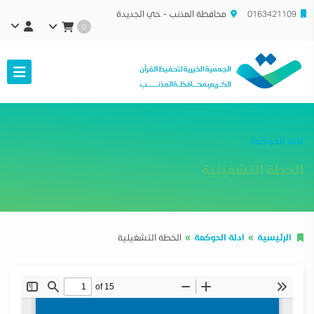
0163421109
محافظة المذنب - حي الجديدة
0
ادلة الحوكمة
الخطة التشغيلية
الرئيسية
ادلة الحوكمة
الخطة التشغيلية