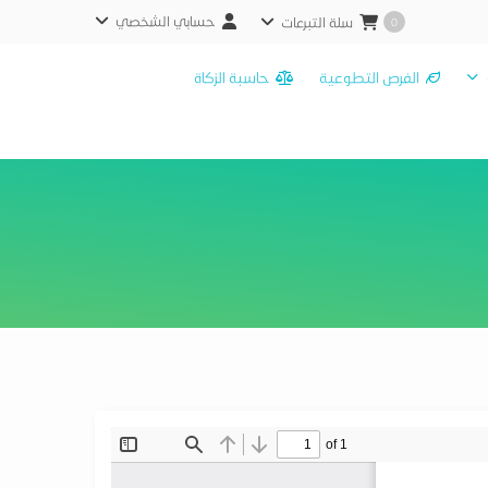
حسابي الشخصي
سلة التبرعات
0
الفرص التطوعية
حاسبة الزكاة