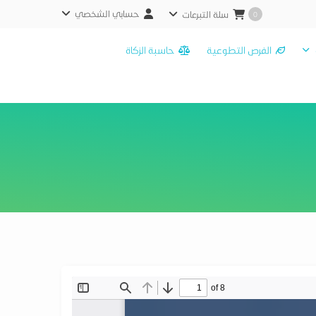
حسابي الشخصي
سلة التبرعات
0
الفرص التطوعية
حاسبة الزكاة