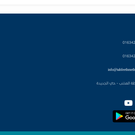
01634
01634
info@tahfeethmeth
ة المذنب - حي الجديدة