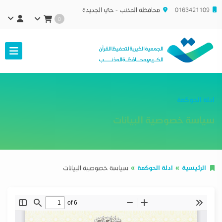
0163421109
محافظة المذنب - حي الجديدة
0
ادلة الحوكمة
سياسة خصوصية البيانات
الرئيسية
ادلة الحوكمة
سياسة خصوصية البيانات