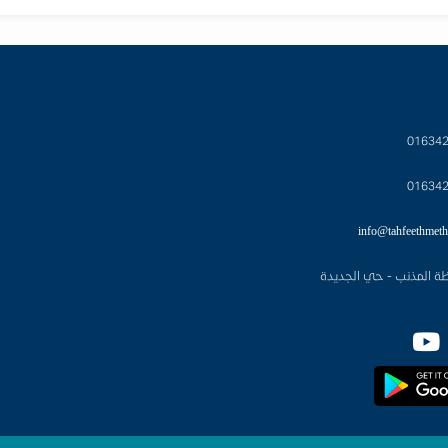
01634
01634
info@tahfeethmeth
ة المذنب - حي الجديدة