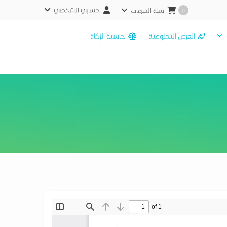
حسابي الشخصي
سلة التبرعات
0
الفرص التطوعية
حاسبة الزكاة