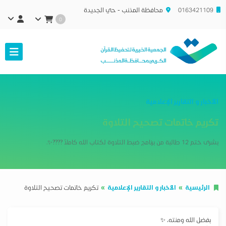
0163421109
محافظة المذنب - حي الجديدة
0
الأخبار و التقارير الإعلامية
تكريم خاتمات تصحيح التلاوة
بشرى ختم 12 طالبة من برنامج ضبط التلاوة لكتاب الله كاملاً ????✨. ‏
الرئيسية
الأخبار و التقارير الإعلامية
تكريم خاتمات تصحيح التلاوة
‏بفضل الله ومنته، ✨