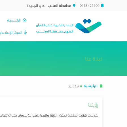
0163421109
محافظة المذنب - حي الجديدة
الرئيسية
المركز الإعلام
نبذة عنا
الرئيسية
نبذة عنا
رؤيتنا
خدمات قرآنية مبتكرة تحقق الثقة والرضا بتميز مؤسسي بشري تقني