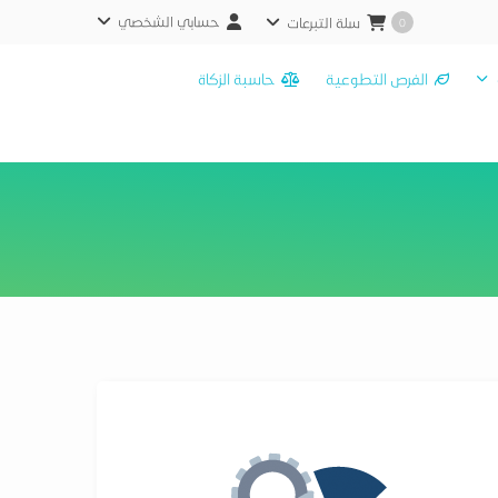
حسابي الشخصي
سلة التبرعات
0
الفرص التطوعية
حاسبة الزكاة