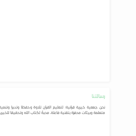
رسالتنا
نحن جمعية خيرية قرآنية؛ لتعليم القرآن تلاوة وحفظا وتدبرا وت
متعلمة وبيئات محفزة بتقنية فاعلة، محبةً لكتاب الله وتحقيقا للخيرية و