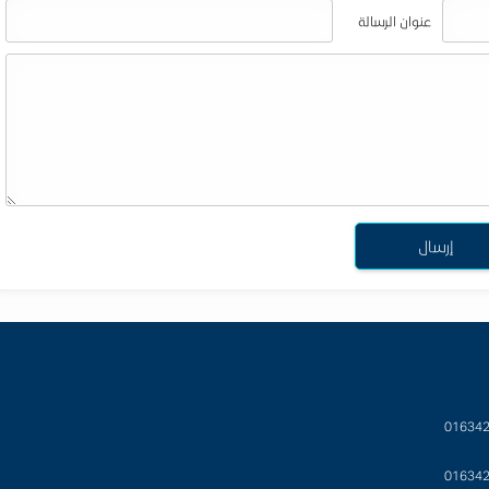
عنوان الرسالة
01634
01634