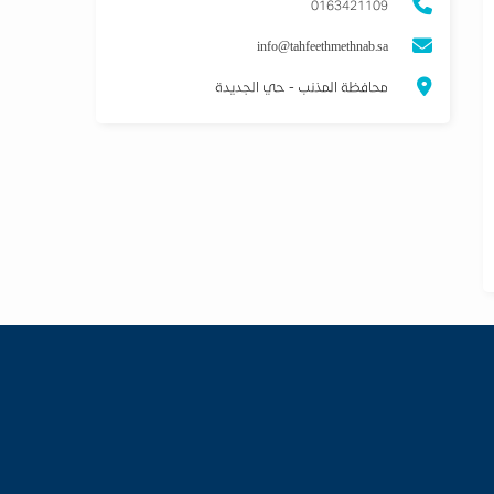
0163421109
info@tahfeethmethnab.sa
محافظة المذنب - حي الجديدة