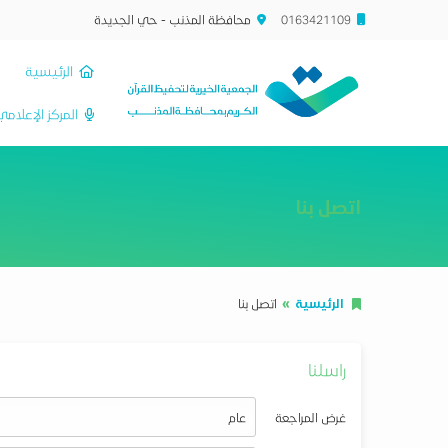
0163421109
محافظة المذنب - حي الجديدة
الرئيسية
المركز الإعلام
اتصل بنا
الرئيسية
اتصل بنا
راسلنا
غرض المراجعة