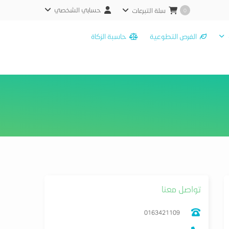
حسابي الشخصي
سلة التبرعات
0
الفرص التطوعية
حاسبة الزكاة
تواصل معنا
0163421109