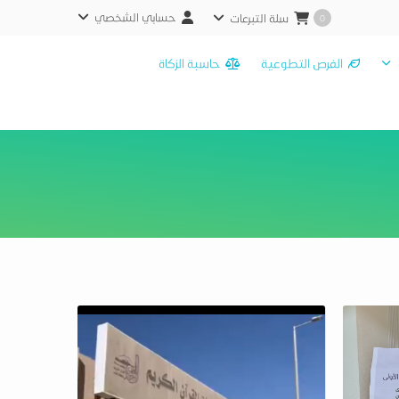
حسابي الشخصي
سلة التبرعات
0
الفرص التطوعية
حاسبة الزكاة