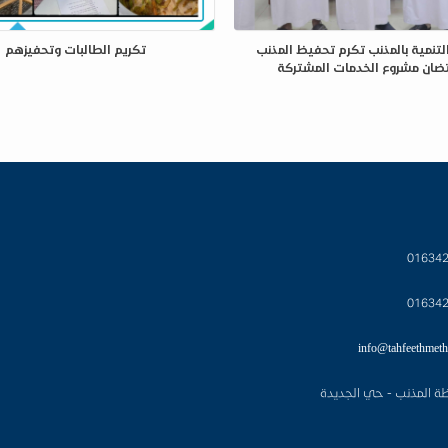
لتنمية بالمذنب تكرم تحفيظ المذنب
تكريم الطالبات وتحفيزهم
ضان مشروع الخدمات المشتركة
01634
01634
info@tahfeethmeth
ة المذنب - حي الجديدة