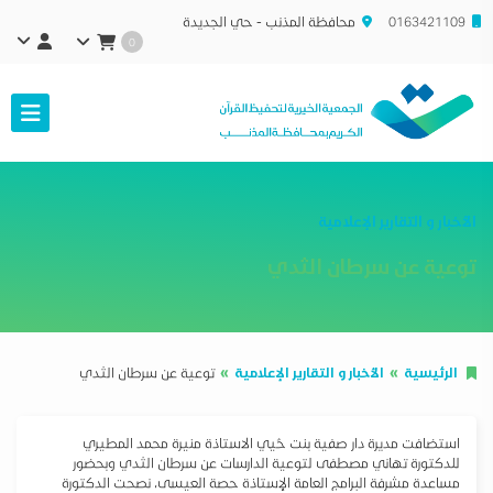
0163421109
محافظة المذنب - حي الجديدة
0
الأخبار و التقارير الإعلامية
توعية عن سرطان الثدي
الرئيسية
الأخبار و التقارير الإعلامية
توعية عن سرطان الثدي
استضافت مديرة دار صفية بنت حُيي الاستاذة منيرة محمد المطيري
للدكتورة تهاني مصطفى لتوعية الدارسات عن سرطان الثدي وبحضور
مساعدة مشرفة البرامج العامة الإستاذة حصة العيسى، نصحت الدكتورة