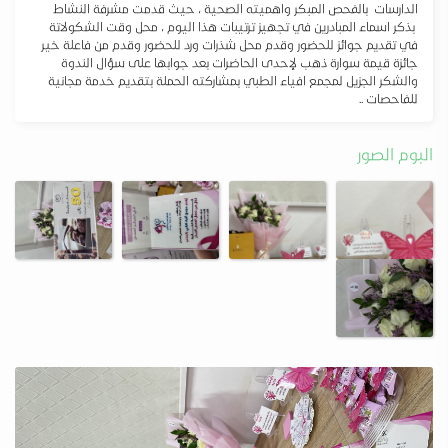
الدارسات بالفحص المبكر واهميته الصحية ، حيث قدمت مشرفة النشاط
بذكر اسماء المبادرين في تجهيز ترتيبات هذا اليوم ، محل وقت الشكولاتة
في تقديم جوائز للحضور وقدم محل شذرات ورد للحضور وقدم من فاعلة خير
جائزة قيمة سوارة ذهب لإحدى الحاضرات بعد جوابها على سؤال الندوة
والشكر الجزيل لمجمع افياء الطبي بمشاركته الحملة بتقديم خدمة مجانية
للفاحصات ..
البوم الصور